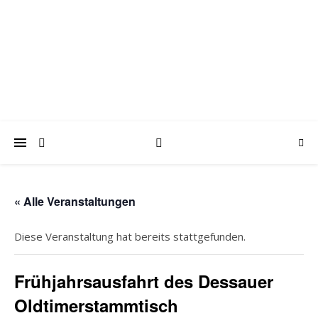
trabantfreunde.de
Gemeinsam Spaß mit alten Fahrzeugen
« Alle Veranstaltungen
Diese Veranstaltung hat bereits stattgefunden.
Frühjahrsausfahrt des Dessauer
Oldtimerstammtisch