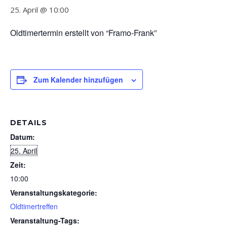
25. April @ 10:00
Oldtimertermin erstellt von “Framo-Frank”
Zum Kalender hinzufügen
DETAILS
Datum:
25. April
Zeit:
10:00
Veranstaltungskategorie:
Oldtimertreffen
Veranstaltung-Tags: