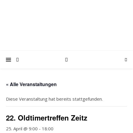
trabantfreunde.de
Gemeinsam Spaß mit alten Fahrzeugen
« Alle Veranstaltungen
Diese Veranstaltung hat bereits stattgefunden.
22. Oldtimertreffen Zeitz
25. April @ 9:00
-
18:00