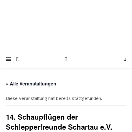
trabantfreunde.de
Gemeinsam Spaß mit alten Fahrzeugen
« Alle Veranstaltungen
Diese Veranstaltung hat bereits stattgefunden.
14. Schaupflügen der
Schlepperfreunde Schartau e.V.