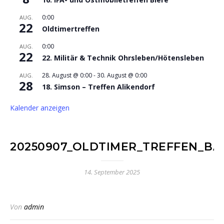
0:00
AUG.
22
Oldtimertreffen
0:00
AUG.
22
22. Militär & Technik Ohrsleben/Hötensleben
28. August @ 0:00
-
30. August @ 0:00
AUG.
28
18. Simson – Treffen Alikendorf
Kalender anzeigen
20250907_OLDTIMER_TREFFEN_BA
14. September 2025
Von
admin