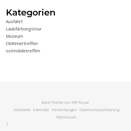
Kategorien
Ausfahrt
Laubfärbungstour
Museum
Oldtimertreffen
ostmobiletreffen
Bard Theme von
WP Royal
.
Startseite
Kalender
Verbindungen
Datenschutzerklärung
Impressum