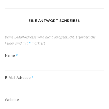
EINE ANTWORT SCHREIBEN
Deine E-Mail-Adresse wird nicht veröffentlicht.
Erforderliche
Felder sind mit
*
markiert
Name
*
E-Mail-Adresse
*
Website