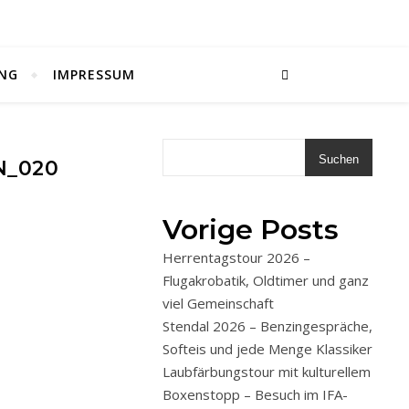
NG
IMPRESSUM
Suchen
N_020
Vorige Posts
Herrentagstour 2026 –
Flugakrobatik, Oldtimer und ganz
viel Gemeinschaft
Stendal 2026 – Benzingespräche,
Softeis und jede Menge Klassiker
Laubfärbungstour mit kulturellem
Boxenstopp – Besuch im IFA-