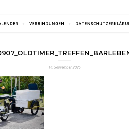
ALENDER
VERBINDUNGEN
DATENSCHUTZERKLÄRU
0907_OLDTIMER_TREFFEN_BARLEBE
14. September 2025