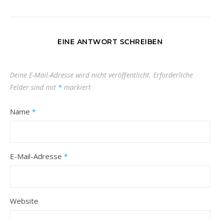
EINE ANTWORT SCHREIBEN
Deine E-Mail-Adresse wird nicht veröffentlicht.
Erforderliche
Felder sind mit
*
markiert
Name
*
E-Mail-Adresse
*
Website