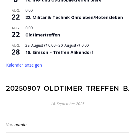
0:00
AUG.
22
22. Militär & Technik Ohrsleben/Hötensleben
0:00
AUG.
22
Oldtimertreffen
28. August @ 0:00
-
30. August @ 0:00
AUG.
28
18. Simson – Treffen Alikendorf
Kalender anzeigen
20250907_OLDTIMER_TREFFEN_BA
14. September 2025
Von
admin