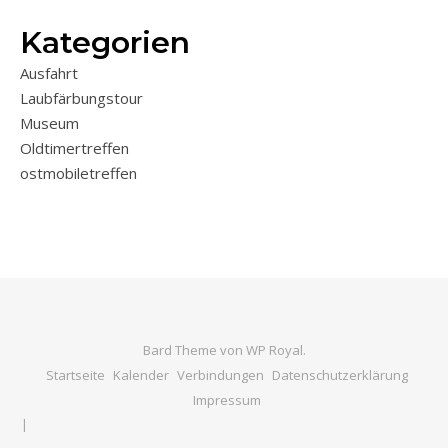
Kategorien
Ausfahrt
Laubfärbungstour
Museum
Oldtimertreffen
ostmobiletreffen
Bard Theme von
WP Royal
.
Startseite
Kalender
Verbindungen
Datenschutzerklärung
Impressum