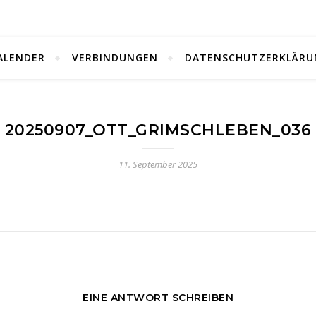
ALENDER
VERBINDUNGEN
DATENSCHUTZERKLÄRU
20250907_OTT_GRIMSCHLEBEN_036
11. September 2025
EINE ANTWORT SCHREIBEN