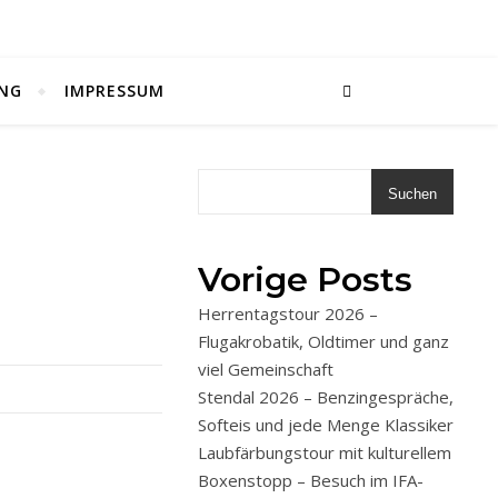
NG
IMPRESSUM
Suchen
Vorige Posts
Herrentagstour 2026 –
Flugakrobatik, Oldtimer und ganz
viel Gemeinschaft
Stendal 2026 – Benzingespräche,
Softeis und jede Menge Klassiker
Laubfärbungstour mit kulturellem
Boxenstopp – Besuch im IFA-