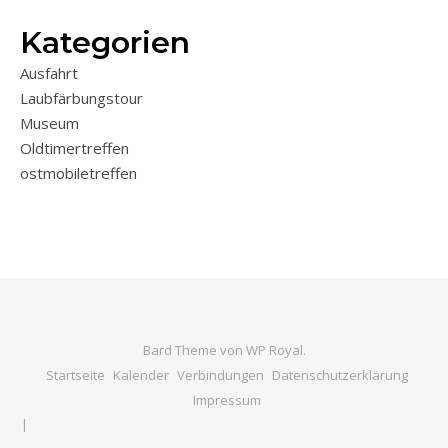
Kategorien
Ausfahrt
Laubfärbungstour
Museum
Oldtimertreffen
ostmobiletreffen
Bard Theme von
WP Royal
.
Startseite
Kalender
Verbindungen
Datenschutzerklärung
Impressum