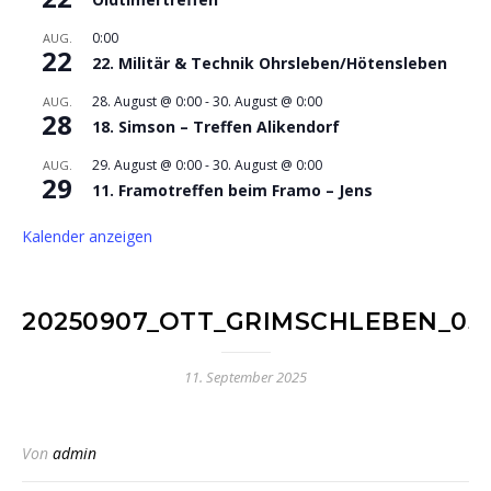
0:00
AUG.
22
22. Militär & Technik Ohrsleben/Hötensleben
28. August @ 0:00
-
30. August @ 0:00
AUG.
28
18. Simson – Treffen Alikendorf
29. August @ 0:00
-
30. August @ 0:00
AUG.
29
11. Framotreffen beim Framo – Jens
Kalender anzeigen
20250907_OTT_GRIMSCHLEBEN_03
11. September 2025
Von
admin