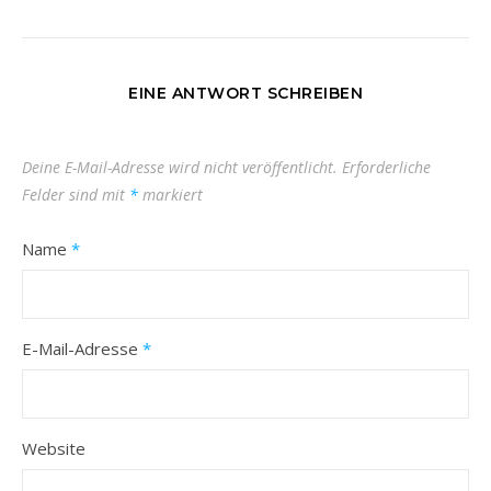
EINE ANTWORT SCHREIBEN
Deine E-Mail-Adresse wird nicht veröffentlicht.
Erforderliche
Felder sind mit
*
markiert
Name
*
E-Mail-Adresse
*
Website