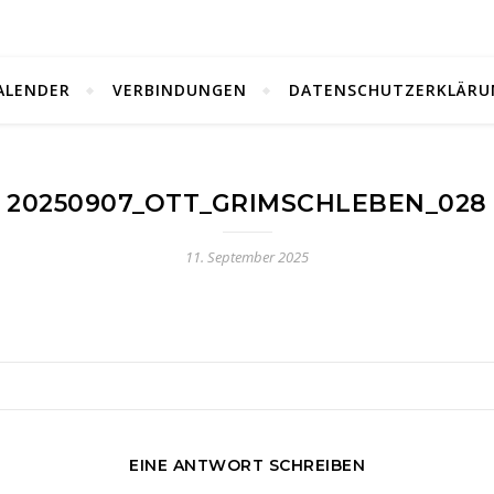
ALENDER
VERBINDUNGEN
DATENSCHUTZERKLÄRU
20250907_OTT_GRIMSCHLEBEN_028
11. September 2025
EINE ANTWORT SCHREIBEN