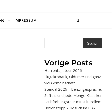
NG
IMPRESSUM
Suchen
Vorige Posts
Herrentagstour 2026 –
Flugakrobatik, Oldtimer und ganz
viel Gemeinschaft
Stendal 2026 – Benzingespräche,
Softeis und jede Menge Klassiker
Laubfärbungstour mit kulturellem
Boxenstopp – Besuch im IFA-