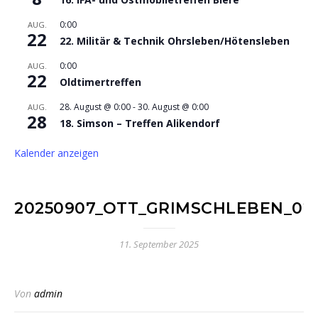
0:00
AUG.
22
22. Militär & Technik Ohrsleben/Hötensleben
0:00
AUG.
22
Oldtimertreffen
28. August @ 0:00
-
30. August @ 0:00
AUG.
28
18. Simson – Treffen Alikendorf
Kalender anzeigen
20250907_OTT_GRIMSCHLEBEN_02
11. September 2025
Von
admin