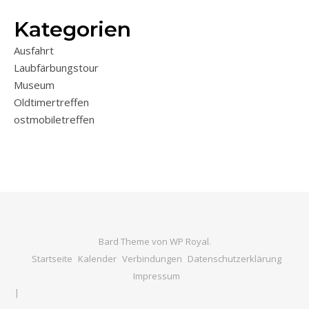
Kategorien
Ausfahrt
Laubfärbungstour
Museum
Oldtimertreffen
ostmobiletreffen
Bard Theme von
WP Royal
.
Startseite
Kalender
Verbindungen
Datenschutzerklärung
Impressum