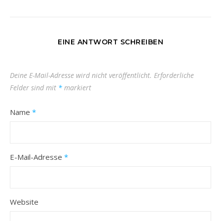
EINE ANTWORT SCHREIBEN
Deine E-Mail-Adresse wird nicht veröffentlicht.
Erforderliche
Felder sind mit
*
markiert
Name
*
E-Mail-Adresse
*
Website