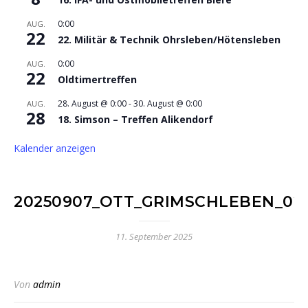
0:00
AUG.
22
22. Militär & Technik Ohrsleben/Hötensleben
0:00
AUG.
22
Oldtimertreffen
28. August @ 0:00
-
30. August @ 0:00
AUG.
28
18. Simson – Treffen Alikendorf
Kalender anzeigen
20250907_OTT_GRIMSCHLEBEN_02
11. September 2025
Von
admin