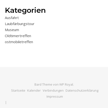
Kategorien
Ausfahrt
Laubfärbungstour
Museum
Oldtimertreffen
ostmobiletreffen
Bard Theme von
WP Royal
.
Startseite
Kalender
Verbindungen
Datenschutzerklärung
Impressum