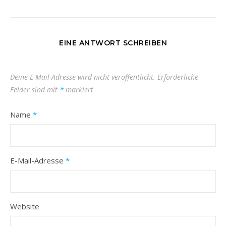
EINE ANTWORT SCHREIBEN
Deine E-Mail-Adresse wird nicht veröffentlicht.
Erforderliche
Felder sind mit
*
markiert
Name
*
E-Mail-Adresse
*
Website