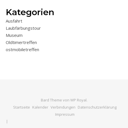
Kategorien
Ausfahrt
Laubfärbungstour
Museum
Oldtimertreffen
ostmobiletreffen
Bard Theme von
WP Royal
.
Startseite
Kalender
Verbindungen
Datenschutzerklärung
Impressum