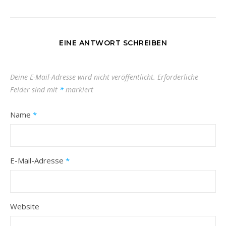
EINE ANTWORT SCHREIBEN
Deine E-Mail-Adresse wird nicht veröffentlicht.
Erforderliche
Felder sind mit
*
markiert
Name
*
E-Mail-Adresse
*
Website