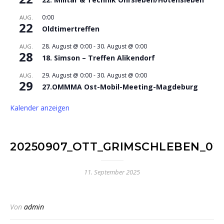
0:00
AUG.
22
Oldtimertreffen
28. August @ 0:00
-
30. August @ 0:00
AUG.
28
18. Simson – Treffen Alikendorf
29. August @ 0:00
-
30. August @ 0:00
AUG.
29
27.OMMMA Ost-Mobil-Meeting-Magdeburg
Kalender anzeigen
20250907_OTT_GRIMSCHLEBEN_02
11. September 2025
Von
admin