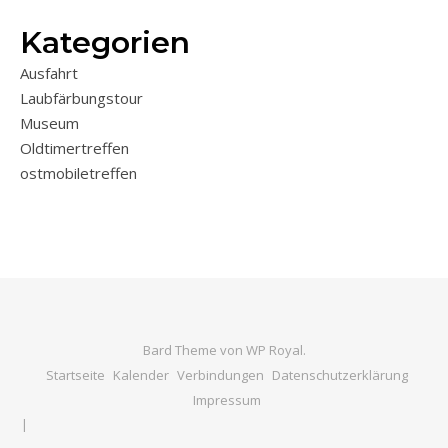
Kategorien
Ausfahrt
Laubfärbungstour
Museum
Oldtimertreffen
ostmobiletreffen
Bard Theme von
WP Royal
.
Startseite
Kalender
Verbindungen
Datenschutzerklärung
Impressum