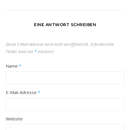
EINE ANTWORT SCHREIBEN
Deine E-Mail-Adresse wird nicht veröffentlicht.
Erforderliche
Felder sind mit
*
markiert
Name
*
E-Mail-Adresse
*
Website