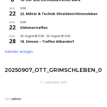
0:00
AUG.
22
22. Militär & Technik Ohrsleben/Hötensleben
0:00
AUG.
22
Oldtimertreffen
28. August @ 0:00
-
30. August @ 0:00
AUG.
28
18. Simson – Treffen Alikendorf
Kalender anzeigen
20250907_OTT_GRIMSCHLEBEN_01
11. September 2025
Von
admin