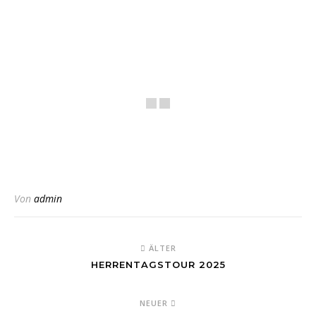
Von
admin
ÄLTER
HERRENTAGSTOUR 2025
NEUER