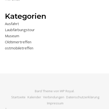
Kategorien
Ausfahrt
Laubfärbungstour
Museum
Oldtimertreffen
ostmobiletreffen
Bard Theme von
WP Royal
.
Startseite
Kalender
Verbindungen
Datenschutzerklärung
Impressum