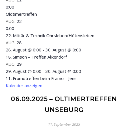
0:00
Oldtimertreffen
AUG.
22
0:00
22. Militär & Technik Ohrsleben/Hötensleben
AUG.
28
28. August @ 0:00
-
30. August @ 0:00
18. Simson – Treffen Alikendorf
AUG.
29
29. August @ 0:00
-
30. August @ 0:00
11. Framotreffen beim Framo – Jens
Kalender anzeigen
06.09.2025 – OLTIMERTREFFEN
UNSEBURG
11. September 2025