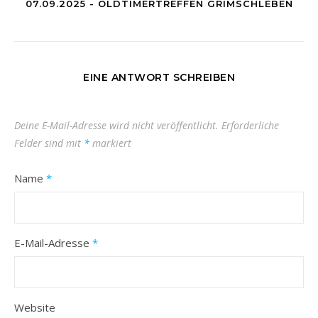
07.09.2025 - OLDTIMERTREFFEN GRIMSCHLEBEN
EINE ANTWORT SCHREIBEN
Deine E-Mail-Adresse wird nicht veröffentlicht.
Erforderliche
Felder sind mit
*
markiert
Name
*
E-Mail-Adresse
*
Website