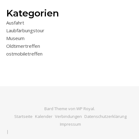
Kategorien
Ausfahrt
Laubfärbungstour
Museum
Oldtimertreffen
ostmobiletreffen
Bard Theme von
WP Royal
.
Startseite
Kalender
Verbindungen
Datenschutzerklärung
Impressum