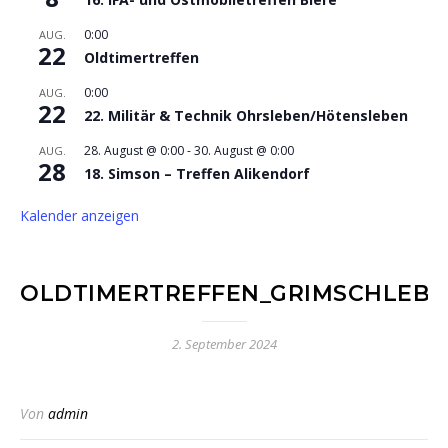
0:00
AUG.
22
Oldtimertreffen
0:00
AUG.
22
22. Militär & Technik Ohrsleben/Hötensleben
28. August @ 0:00
-
30. August @ 0:00
AUG.
28
18. Simson – Treffen Alikendorf
Kalender anzeigen
OLDTIMERTREFFEN_GRIMSCHLEBEN
2. September 2024
Von
admin