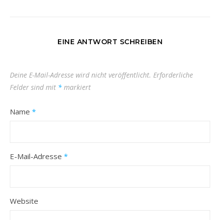
EINE ANTWORT SCHREIBEN
Deine E-Mail-Adresse wird nicht veröffentlicht.
Erforderliche
Felder sind mit
*
markiert
Name
*
E-Mail-Adresse
*
Website