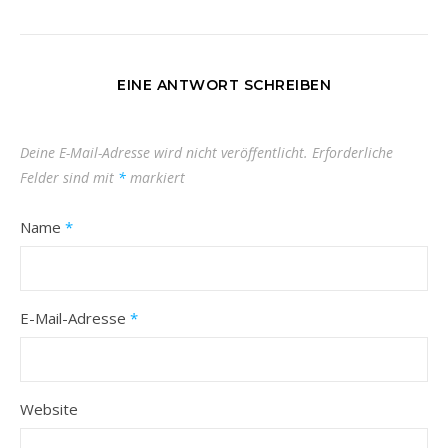
EINE ANTWORT SCHREIBEN
Deine E-Mail-Adresse wird nicht veröffentlicht.
Erforderliche
Felder sind mit
*
markiert
Name
*
E-Mail-Adresse
*
Website