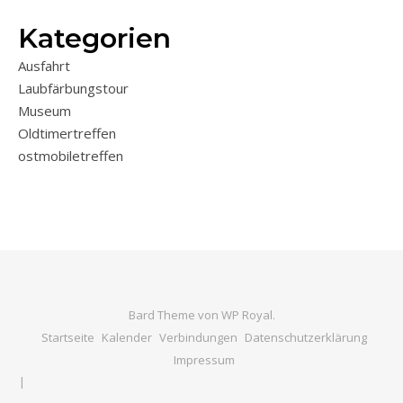
Kategorien
Ausfahrt
Laubfärbungstour
Museum
Oldtimertreffen
ostmobiletreffen
Bard Theme von
WP Royal
.
Startseite
Kalender
Verbindungen
Datenschutzerklärung
Impressum