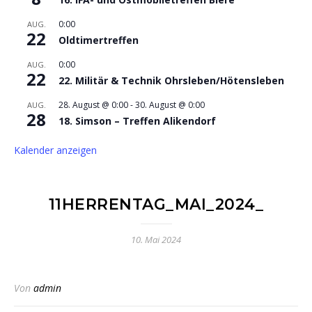
0:00
AUG.
22
Oldtimertreffen
0:00
AUG.
22
22. Militär & Technik Ohrsleben/Hötensleben
28. August @ 0:00
-
30. August @ 0:00
AUG.
28
18. Simson – Treffen Alikendorf
Kalender anzeigen
11HERRENTAG_MAI_2024_
10. Mai 2024
Von
admin