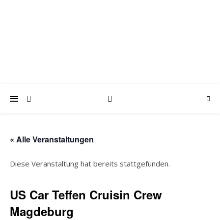
trabantfreunde.de
Gemeinsam Spaß mit alten Fahrzeugen
« Alle Veranstaltungen
Diese Veranstaltung hat bereits stattgefunden.
US Car Teffen Cruisin Crew
Magdeburg