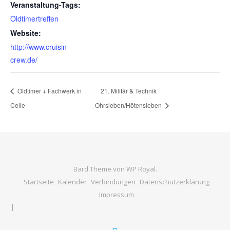
Veranstaltung-Tags:
Oldtimertreffen
Website:
http://www.cruisin-
crew.de/
Oldtimer + Fachwerk in
21. Militär & Technik
Celle
Ohrsleben/Hötensleben
Bard Theme von
WP Royal
.
Startseite
Kalender
Verbindungen
Datenschutzerklärung
Impressum