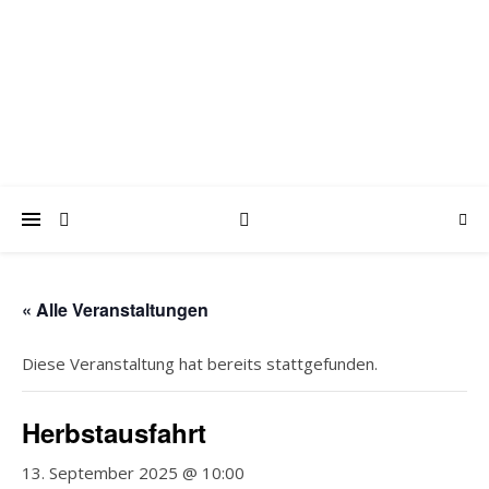
trabantfreunde.de
Gemeinsam Spaß mit alten Fahrzeugen
« Alle Veranstaltungen
Diese Veranstaltung hat bereits stattgefunden.
Herbstausfahrt
13. September 2025 @ 10:00