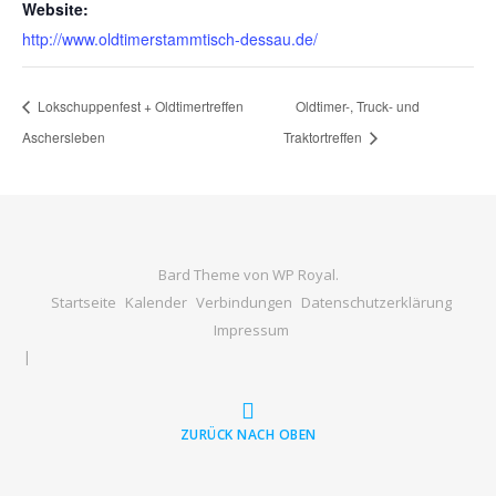
Website:
http://www.oldtimerstammtisch-dessau.de/
Lokschuppenfest + Oldtimertreffen
Oldtimer-, Truck- und
Aschersleben
Traktortreffen
Bard Theme von
WP Royal
.
Startseite
Kalender
Verbindungen
Datenschutzerklärung
Impressum
ZURÜCK NACH OBEN