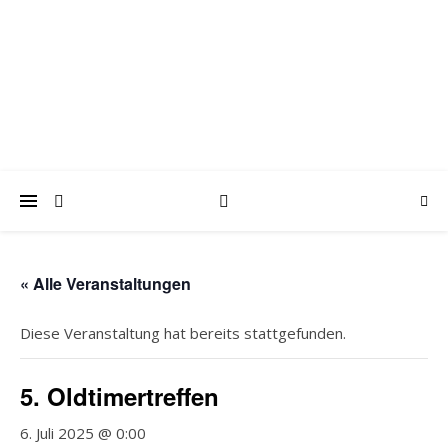
trabantfreunde.de
Gemeinsam Spaß mit alten Fahrzeugen
« Alle Veranstaltungen
Diese Veranstaltung hat bereits stattgefunden.
5. Oldtimertreffen
6. Juli 2025 @ 0:00