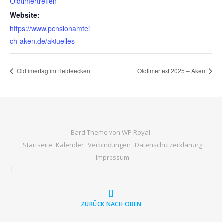
Oldtimertreffen
Website:
https://www.pensionamtei
ch-aken.de/aktuelles
Oldtimertag im Heideecken
Oldtimerfest 2025 – Aken
Bard Theme von
WP Royal
.
Startseite
Kalender
Verbindungen
Datenschutzerklärung
Impressum
ZURÜCK NACH OBEN