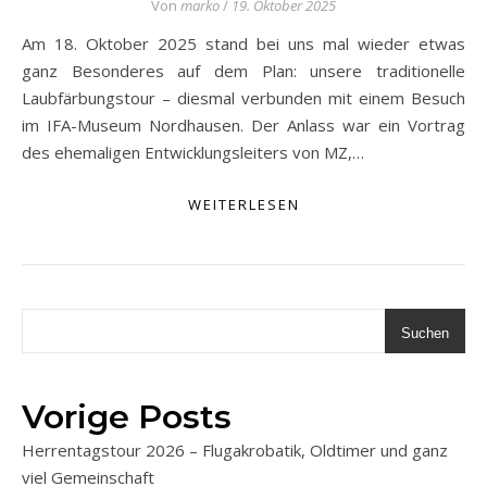
Von
marko
/
19. Oktober 2025
Am 18. Oktober 2025 stand bei uns mal wieder etwas
ganz Besonderes auf dem Plan: unsere traditionelle
Laubfärbungstour – diesmal verbunden mit einem Besuch
im IFA-Museum Nordhausen. Der Anlass war ein Vortrag
des ehemaligen Entwicklungsleiters von MZ,…
WEITERLESEN
Suchen
Vorige Posts
Herrentagstour 2026 – Flugakrobatik, Oldtimer und ganz
viel Gemeinschaft