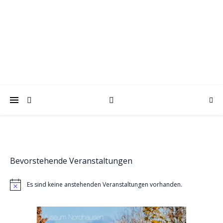
trabantfreunde.de
Gemeinsam Spaß mit alten Fahrzeugen
Bevorstehende Veranstaltungen
Es sind keine anstehenden Veranstaltungen vorhanden.
Hinweis