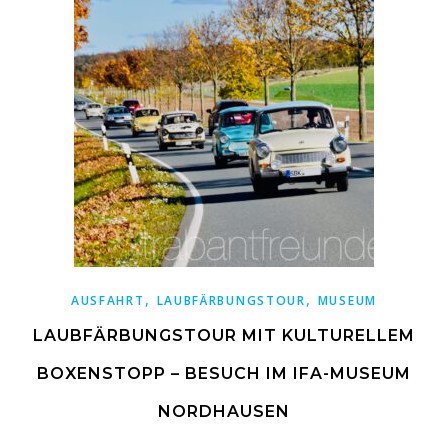
,
,
AUSFAHRT
LAUBFÄRBUNGSTOUR
MUSEUM
LAUBFÄRBUNGSTOUR MIT KULTURELLEM
BOXENSTOPP – BESUCH IM IFA-MUSEUM
NORDHAUSEN