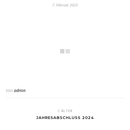
7. Februar 2025
Von
admin
ÄLTER
JAHRESABSCHLUSS 2024