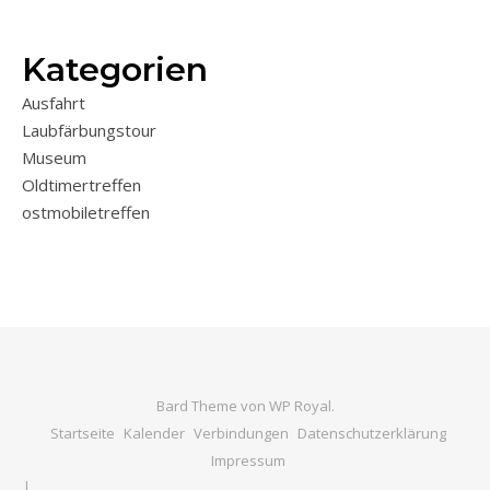
Kategorien
Ausfahrt
Laubfärbungstour
Museum
Oldtimertreffen
ostmobiletreffen
Bard Theme von
WP Royal
.
Startseite
Kalender
Verbindungen
Datenschutzerklärung
Impressum