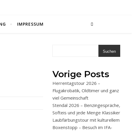
NG
IMPRESSUM
Suchen
Vorige Posts
Herrentagstour 2026 –
Flugakrobatik, Oldtimer und ganz
viel Gemeinschaft
Stendal 2026 – Benzingespräche,
Softeis und jede Menge Klassiker
Laubfärbungstour mit kulturellem
Boxenstopp – Besuch im IFA-