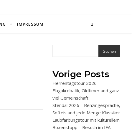
NG
IMPRESSUM
Suchen
Vorige Posts
Herrentagstour 2026 –
Flugakrobatik, Oldtimer und ganz
viel Gemeinschaft
Stendal 2026 – Benzingespräche,
Softeis und jede Menge Klassiker
Laubfärbungstour mit kulturellem
Boxenstopp – Besuch im IFA-