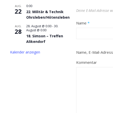
0:00
AUG.
22
Deine E-Mail-Adresse wi
22. Militär & Technik
Ohrsleben/Hötensleben
Name
*
28. August @ 0:00
-
30.
AUG.
28
August @ 0:00
18. Simson – Treffen
Alikendorf
Kalender anzeigen
Name, E-Mail-Adress
Kommentar