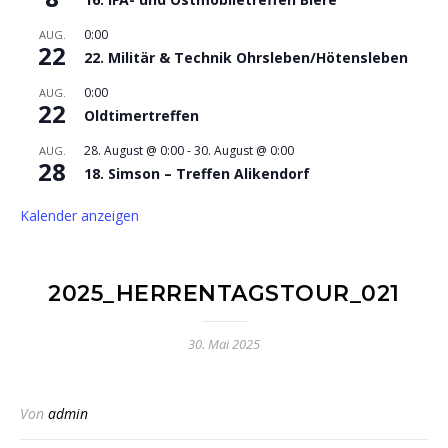
0:00
AUG.
22
22. Militär & Technik Ohrsleben/Hötensleben
0:00
AUG.
22
Oldtimertreffen
28. August @ 0:00
-
30. August @ 0:00
AUG.
28
18. Simson – Treffen Alikendorf
Kalender anzeigen
2025_HERRENTAGSTOUR_021
30. Mai 2025
Von
admin