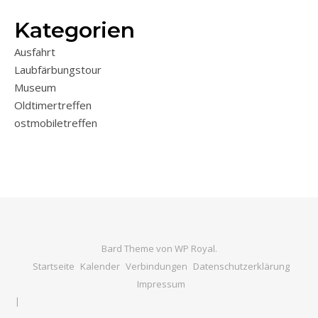
Kategorien
Ausfahrt
Laubfärbungstour
Museum
Oldtimertreffen
ostmobiletreffen
Bard Theme von
WP Royal
.
Startseite
Kalender
Verbindungen
Datenschutzerklärung
Impressum