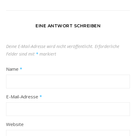
EINE ANTWORT SCHREIBEN
Deine E-Mail-Adresse wird nicht veröffentlicht.
Erforderliche
Felder sind mit
*
markiert
Name
*
E-Mail-Adresse
*
Website