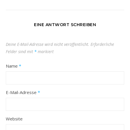
EINE ANTWORT SCHREIBEN
Deine E-Mail-Adresse wird nicht veröffentlicht.
Erforderliche
Felder sind mit
*
markiert
Name
*
E-Mail-Adresse
*
Website