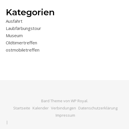
Kategorien
Ausfahrt
Laubfärbungstour
Museum
Oldtimertreffen
ostmobiletreffen
Bard Theme von
WP Royal
.
Startseite
Kalender
Verbindungen
Datenschutzerklärung
Impressum