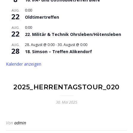
0:00
AUG.
22
Oldtimertreffen
0:00
AUG.
22
22. Militär & Technik Ohrsleben/Hötensleben
28. August @ 0:00
-
30. August @ 0:00
AUG.
28
18. Simson – Treffen Alikendorf
Kalender anzeigen
2025_HERRENTAGSTOUR_020
30. Mai 2025
Von
admin