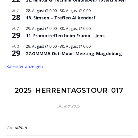
28. August @ 0:00
-
30. August @ 0:00
AUG.
28
18. Simson – Treffen Alikendorf
29. August @ 0:00
-
30. August @ 0:00
AUG.
29
11. Framotreffen beim Framo – Jens
29. August @ 0:00
-
30. August @ 0:00
AUG.
29
27.OMMMA Ost-Mobil-Meeting-Magdeburg
Kalender anzeigen
2025_HERRENTAGSTOUR_017
30. Mai 2025
Von
admin