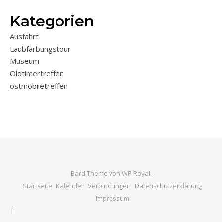
Kategorien
Ausfahrt
Laubfärbungstour
Museum
Oldtimertreffen
ostmobiletreffen
Bard Theme von
WP Royal
.
Startseite
Kalender
Verbindungen
Datenschutzerklärung
Impressum