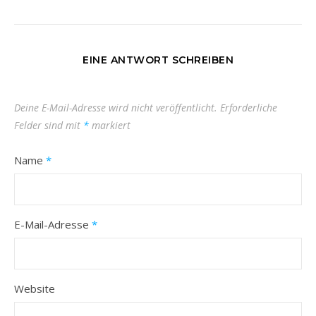
EINE ANTWORT SCHREIBEN
Deine E-Mail-Adresse wird nicht veröffentlicht.
Erforderliche
Felder sind mit
*
markiert
Name
*
E-Mail-Adresse
*
Website