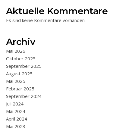
Aktuelle Kommentare
Es sind keine Kommentare vorhanden.
Archiv
Mai 2026
Oktober 2025
September 2025
August 2025
Mai 2025
Februar 2025
September 2024
Juli 2024
Mai 2024
April 2024
Mai 2023