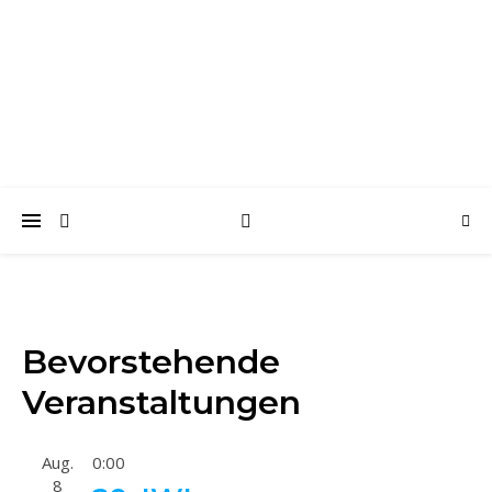
trabantfreunde.de
Gemeinsam Spaß mit alten Fahrzeugen
Bevorstehende
Veranstaltungen
Aug.
0:00
8