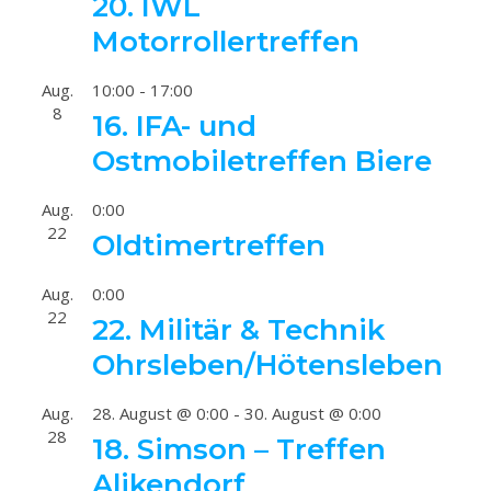
20. IWL
Motorrollertreffen
Aug.
10:00
-
17:00
8
16. IFA- und
Ostmobiletreffen Biere
Aug.
0:00
22
Oldtimertreffen
Aug.
0:00
22
22. Militär & Technik
Ohrsleben/Hötensleben
Aug.
28. August @ 0:00
-
30. August @ 0:00
28
18. Simson – Treffen
Alikendorf