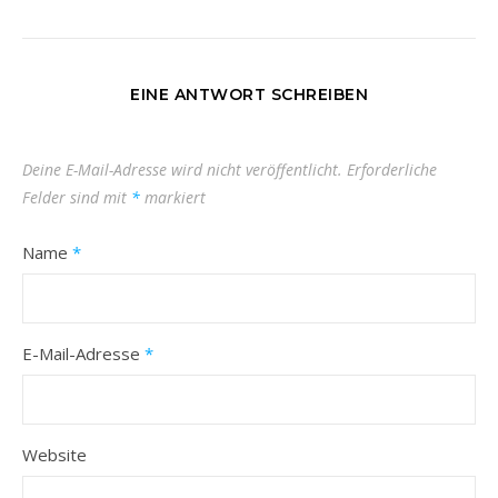
EINE ANTWORT SCHREIBEN
Deine E-Mail-Adresse wird nicht veröffentlicht.
Erforderliche
Felder sind mit
*
markiert
Name
*
E-Mail-Adresse
*
Website