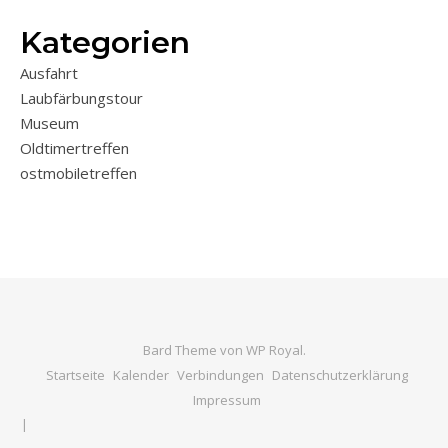
Kategorien
Ausfahrt
Laubfärbungstour
Museum
Oldtimertreffen
ostmobiletreffen
Bard Theme von
WP Royal
.
Startseite
Kalender
Verbindungen
Datenschutzerklärung
Impressum