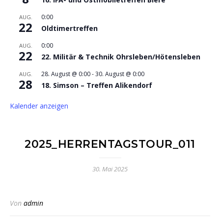
0:00
AUG.
22
Oldtimertreffen
0:00
AUG.
22
22. Militär & Technik Ohrsleben/Hötensleben
28. August @ 0:00
-
30. August @ 0:00
AUG.
28
18. Simson – Treffen Alikendorf
Kalender anzeigen
2025_HERRENTAGSTOUR_011
30. Mai 2025
Von
admin