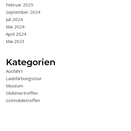
Februar 2025
September 2024
Juli 2024
Mai 2024
April 2024
Mai 2023
Kategorien
Ausfahrt
Laubfärbungstour
Museum
Oldtimertreffen
ostmobiletreffen