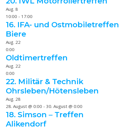
20. IWL Motorrollertreffen
Aug.
8
10:00
-
17:00
16. IFA- und Ostmobiletreffen
Biere
Aug.
22
0:00
Oldtimertreffen
Aug.
22
0:00
22. Militär & Technik
Ohrsleben/Hötensleben
Aug.
28
28. August @ 0:00
-
30. August @ 0:00
18. Simson – Treffen
Alikendorf