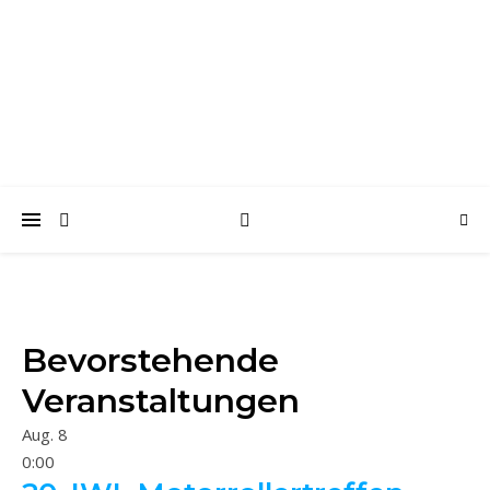
trabantfreunde.de
Gemeinsam Spaß mit alten Fahrzeugen
Bevorstehende
Veranstaltungen
Aug.
8
0:00